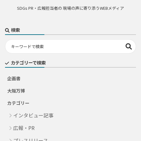
SDGs PR・広報担当者の 現場の声に寄り添うWEBメディア
検索
カテゴリーで検索
企画書
大阪万博
カテゴリー
インタビュー記事
広報・PR
プレスリリース