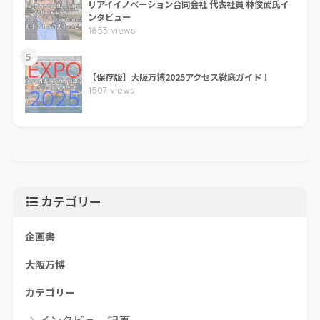
リアイイノベーション合同会社 代表社員 林俊武氏イ
ンタビュー
1853 views
5
【保存版】大阪万博2025アクセス徹底ガイド！
1507 views
カテゴリー
企画書
大阪万博
カテゴリー