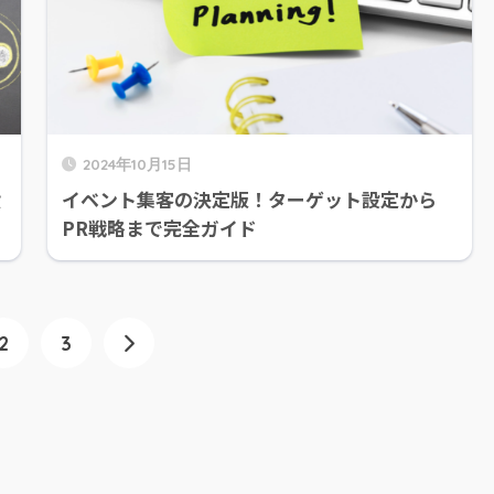
2024年10月15日
投
イベント集客の決定版！ターゲット設定から
PR戦略まで完全ガイド
2
3