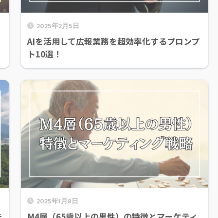
2025年2月5日
AIを活用して広報業務を超効率化するプロンプ
ト10選！
2025年1月8日
未
M4層（65歳以上の男性）の特徴とマーケティ