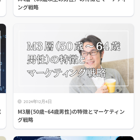
ング戦略
2024年12月4日
代
M3層(50歳~64歳男性)の特徴とマーケティン
グ戦略