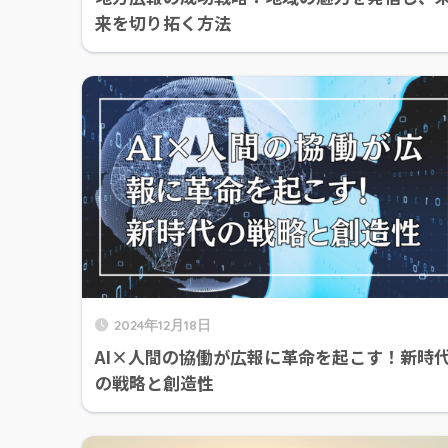
来を切り拓く方法
2024年12月18日
AI×人間の協働が広報に革命を起こす！新時
の戦略と創造性