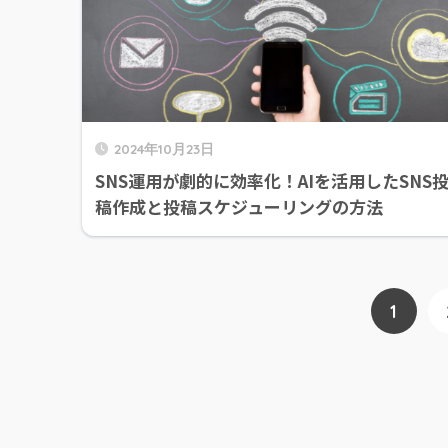
2024年10月23日
SNS運用が劇的に効率化！AIを活用したSNS
稿作成と投稿スケジューリングの方法
1