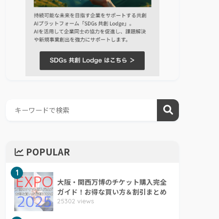
POPULAR
1
大阪・関西万博のチケット購入完全
ガイド！お得な買い方＆割引まとめ
25302 views