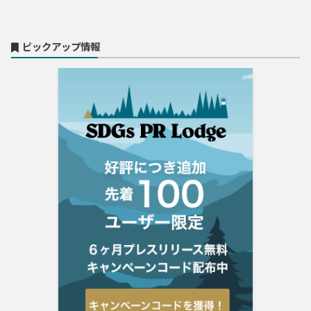
ピックアップ情報