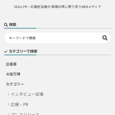
SDGs PR・広報担当者の 現場の声に寄り添うWEBメディア
検索
カテゴリーで検索
企画書
大阪万博
カテゴリー
インタビュー記事
広報・PR
プレスリリース