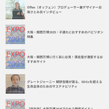
Öffen（オッフェン）プロデューサー兼デザイナー日
坂さとみ氏インタビュー
大阪・関西万博2025：子連れにおすすめのパビリオン
特集
大阪・関西万博に行く前に必見！満足度が激変するお
すすめサイト
グレートジャーニー 関野吉晴が語る、SDGsを超える
生命全体のためのサステナビリティ
【保存版】大阪万博2025アクセス徹底ガイド！