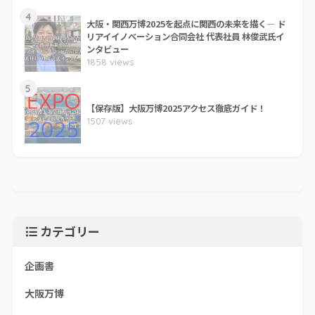
4
大阪・関西万博2025を起点に関西の未来を描く― ド
リアイイノベーション合同会社 代表社員 林俊武氏イ
ンタビュー
1858 views
5
【保存版】大阪万博2025アクセス徹底ガイド！
1507 views
カテゴリー
企画書
大阪万博