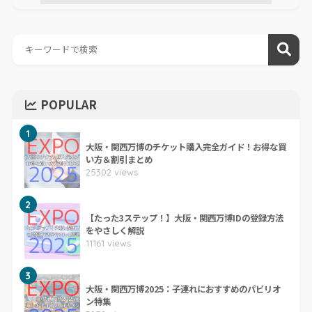
POPULAR
1
大阪・関西万博のチケット購入完全ガイド！お得な買
い方＆割引まとめ
25302 views
2
【たった3ステップ！】大阪・関西万博IDの登録方法
をやさしく解説
11161 views
3
大阪・関西万博2025：子連れにおすすめのパビリオ
ン特集