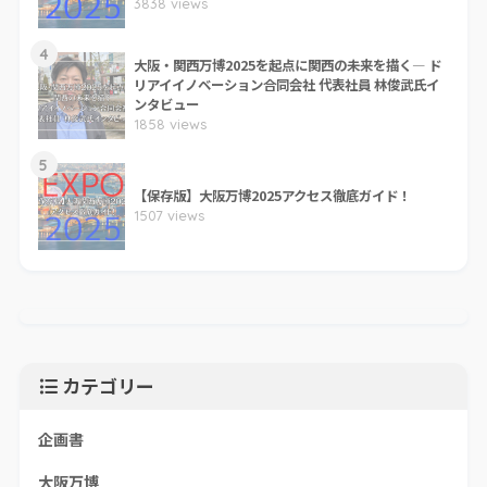
3838 views
4
大阪・関西万博2025を起点に関西の未来を描く― ド
リアイイノベーション合同会社 代表社員 林俊武氏イ
ンタビュー
1858 views
5
【保存版】大阪万博2025アクセス徹底ガイド！
1507 views
カテゴリー
企画書
大阪万博