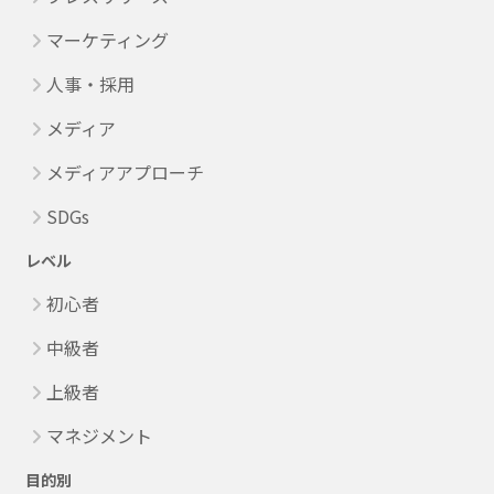
マーケティング
人事・採用
メディア
メディアアプローチ
SDGs
レベル
初心者
中級者
上級者
マネジメント
目的別