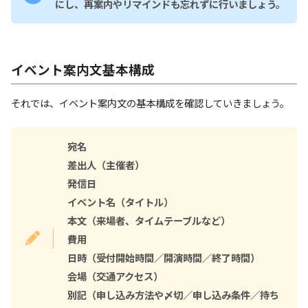
にし、再案内やリマインドも忘れずに行いましょう。
イベント案内文基本構成
それでは、イベント案内文の基本構成を確認していきましょう。
宛名
差出人（主催者）
発信日
イベント名（タイトル）
本文（来場者、タイムテーブルなど）
費用
日時（受付開始時間／開演時間／終了時間）
会場（交通アクセス）
別記（申し込み方法や〆切／申し込み条件／持ち