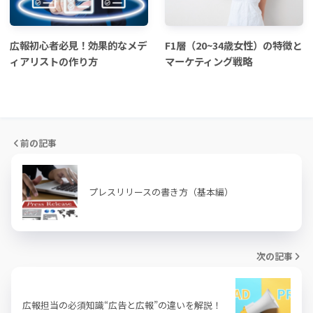
広報初心者必見！効果的なメデ
F1層（20~34歳女性）の特徴と
ィアリストの作り方
マーケティング戦略
前の記事
プレスリリースの書き方（基本編）
次の記事
広報担当の必須知識“広告と広報”の違いを解説！