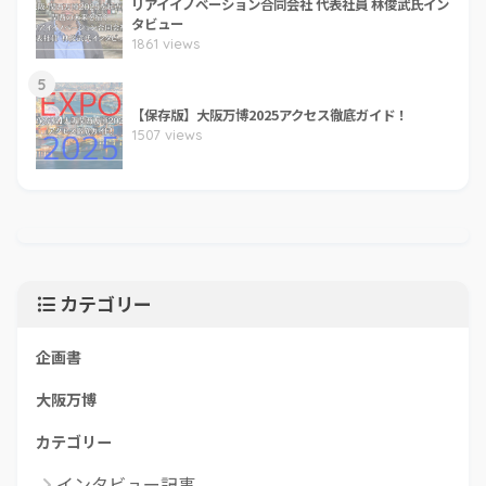
リアイイノベーション合同会社 代表社員 林俊武氏イン
タビュー
1861 views
5
【保存版】大阪万博2025アクセス徹底ガイド！
1507 views
カテゴリー
企画書
大阪万博
カテゴリー
インタビュー記事