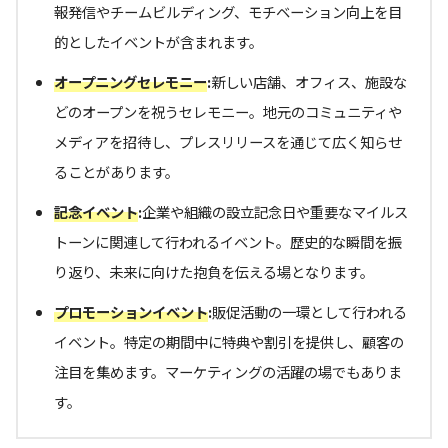
報発信やチームビルディング、モチベーション向上を目
的としたイベントが含まれます。
オープニングセレモニー
:
新しい店舗、オフィス、施設な
どのオープンを祝うセレモニー。地元のコミュニティや
メディアを招待し、プレスリリースを通じて広く知らせ
ることがあります。
記念イベント
:
企業や組織の設立記念日や重要なマイルス
トーンに関連して行われるイベント。歴史的な瞬間を振
り返り、未来に向けた抱負を伝える場となります。
プロモーションイベント
:
販促活動の一環として行われる
イベント。特定の期間中に特典や割引を提供し、顧客の
注目を集めます。マーケティングの活躍の場でもありま
す。