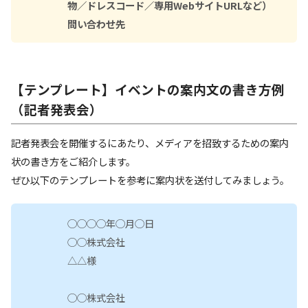
物／ドレスコード／専用WebサイトURLなど）
問い合わせ先
【テンプレート】イベントの案内文の書き方例
（記者発表会）
記者発表会を開催するにあたり、メディアを招致するための案内
状の書き方をご紹介します。
ぜひ以下のテンプレートを参考に案内状を送付してみましょう。
◯◯◯◯年◯月◯日
◯◯株式会社
△△様
◯◯株式会社