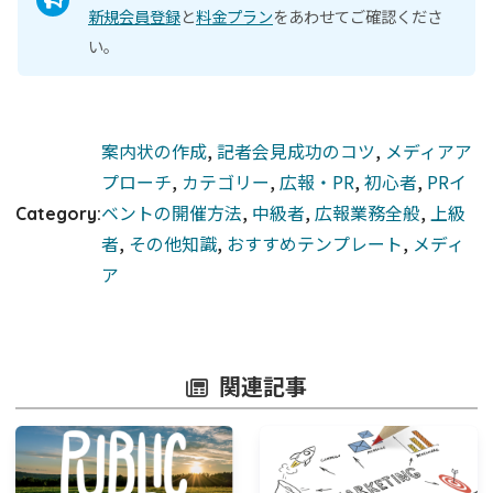
新規会員登録
と
料金プラン
をあわせてご確認くださ
い。
案内状の作成
, 
記者会見成功のコツ
, 
メディアア
プローチ
, 
カテゴリー
, 
広報・PR
, 
初心者
, 
PRイ
ベントの開催方法
, 
中級者
, 
広報業務全般
, 
上級
Category:
者
, 
その他知識
, 
おすすめテンプレート
, 
メディ
ア
関連記事