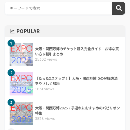
POPULAR
1
大阪・関西万博のチケット購入完全ガイド！お得な買
い方＆割引まとめ
25302 views
2
【たった3ステップ！】大阪・関西万博IDの登録方法
をやさしく解説
11161 views
3
大阪・関西万博2025：子連れにおすすめのパビリオン
特集
3838 views