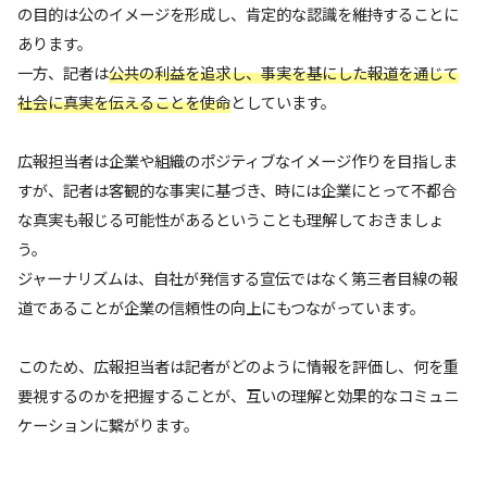
の目的は公のイメージを形成し、肯定的な認識を維持することに
あります。
一方、記者は
公共の利益を追求し、事実を基にした報道を通じて
社会に真実を伝えることを使命
としています。
広報担当者は企業や組織のポジティブなイメージ作りを目指しま
すが、記者は客観的な事実に基づき、時には企業にとって不都合
な真実も報じる可能性があるということも理解しておきましょ
う。
ジャーナリズムは、自社が発信する宣伝ではなく第三者目線の報
道であることが企業の信頼性の向上にもつながっています。
このため、広報担当者は記者がどのように情報を評価し、何を重
要視するのかを把握することが、互いの理解と効果的なコミュニ
ケーションに繋がります。