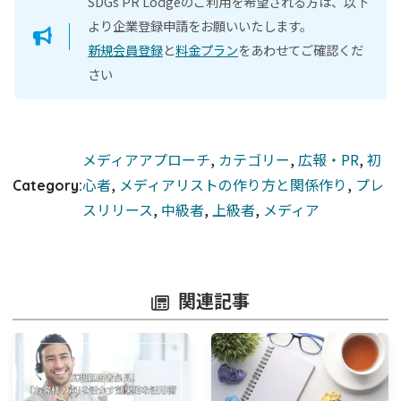
SDGs PR Lodgeのご利用を希望される方は、以下
より企業登録申請をお願いいたします。
新規会員登録
と
料金プラン
をあわせてご確認くだ
さい
メディアアプローチ
, 
カテゴリー
, 
広報・PR
, 
初
心者
, 
メディアリストの作り方と関係作り
, 
プレ
Category:
スリリース
, 
中級者
, 
上級者
, 
メディア
関連記事