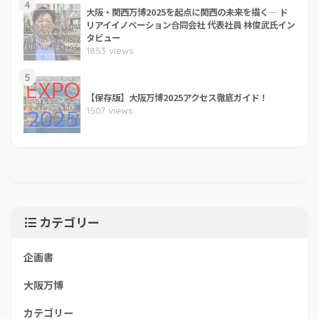
4
大阪・関西万博2025を起点に関西の未来を描く― ド
リアイイノベーション合同会社 代表社員 林俊武氏イン
タビュー
1853 views
5
【保存版】大阪万博2025アクセス徹底ガイド！
1507 views
カテゴリー
企画書
大阪万博
カテゴリー