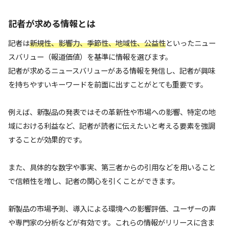
記者が求める情報とは
記者は
新規性、影響力、季節性、地域性、公益性
といったニュー
スバリュー（報道価値）を基準に情報を選びます。
記者が求めるニュースバリューがある情報を発信し、記者が興味
を持ちやすいキーワードを前面に出すことがとても重要です。
例えば、新製品の発表ではその革新性や市場への影響、特定の地
域における利益など、記者が読者に伝えたいと考える要素を強調
することが効果的です。
また、具体的な数字や事実、第三者からの引用などを用いること
で信頼性を増し、記者の関心を引くことができます。
新製品の市場予測、導入による環境への影響評価、ユーザーの声
や専門家の分析などが有効です。これらの情報がリリースに含ま