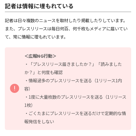
記者は
情報に埋もれている
記者は日々複数のニュースを取材したり掲載したりしています。
また、プレスリリースは毎日何百、何千枚もメディアに届いてい
て、常に情報に埋もれています。
＜広報NG行動＞
・「プレスリリース届きましたか？」「読みました
か？」と何度も確認
・情報過多のプレスリリースを送る（1リリース1内
容）
・1度に大量枚数のプレスリリースを送る（1リリース
1枚）
・ごくたまにプレスリリースを送るだけで定期的な情
報発信をしない