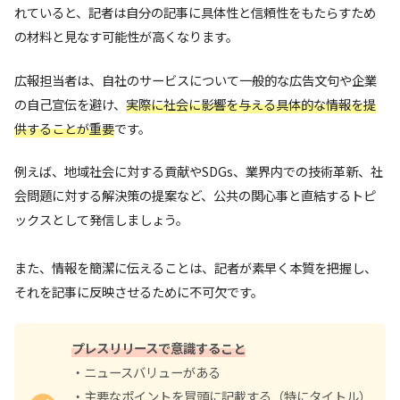
れていると、記者は自分の記事に具体性と信頼性をもたらすため
の材料と見なす可能性が高くなります。
広報担当者は、自社のサービスについて一般的な広告文句や企業
の自己宣伝を避け、
実際に社会に影響を与える具体的な情報を提
供することが重要
です。
例えば、地域社会に対する貢献やSDGs、業界内での技術革新、社
会問題に対する解決策の提案など、公共の関心事と直結するトピ
ックスとして発信しましょう。
また、情報を簡潔に伝えることは、記者が素早く本質を把握し、
それを記事に反映させるために不可欠です。
プレスリリースで意識すること
・ニュースバリューがある
・主要なポイントを冒頭に記載する（特にタイトル）