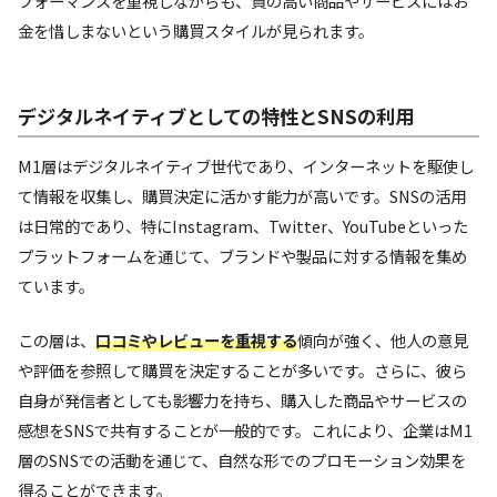
フォーマンスを重視しながらも、質の高い商品やサービスにはお
金を惜しまないという購買スタイルが見られます。
デジタルネイティブとしての特性とSNSの利用
M1層はデジタルネイティブ世代であり、インターネットを駆使し
て情報を収集し、購買決定に活かす能力が高いです。SNSの活用
は日常的であり、特にInstagram、Twitter、YouTubeといった
プラットフォームを通じて、ブランドや製品に対する情報を集め
ています。
この層は、
口コミやレビューを重視する
傾向が強く、他人の意見
や評価を参照して購買を決定することが多いです。さらに、彼ら
自身が発信者としても影響力を持ち、購入した商品やサービスの
感想をSNSで共有することが一般的です。これにより、企業はM1
層のSNSでの活動を通じて、自然な形でのプロモーション効果を
得ることができます。