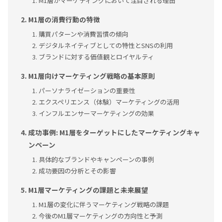
M1層がマーケティングにおいて注目される理由
M1層の消費行動の特徴
購買パターンや消費習慣の傾向
デジタルネイティブとしての特性とSNSの利用
ブランドに対する価値観とロイヤルティ
M1層向けマーケティング戦略の基本原則
パーソナライゼーションの重要性
エクスペリエンス（体験）マーケティングの活用
インフルエンサーマーケティングの効果
成功事例: M1層をターゲットにしたマーケティングキャ
ンペーン
具体的なブランドやキャンペーンの事例
成功要因の分析とその影響
M1層マーケティングの課題と未来展望
M1層の変化に伴うマーケティング戦略の課題
今後のM1層マーケティングの方向性と予測