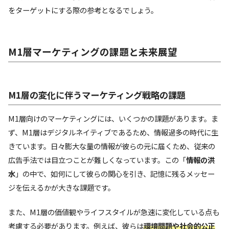
をターゲットにする際の参考となるでしょう。
M1層マーケティングの課題と未来展望
M1層の変化に伴うマーケティング戦略の課題
M1層向けのマーケティングには、いくつかの課題があります。ま
ず、M1層はデジタルネイティブであるため、情報過多の時代に生
きています。日々膨大な量の情報が彼らの元に届くため、従来の
広告手法では目立つことが難しくなっています。この「
情報の洪
水
」の中で、如何にして彼らの関心を引き、記憶に残るメッセー
ジを伝えるかが大きな課題です。
また、M1層の価値観やライフスタイルが急速に変化している点も
考慮する必要があります。例えば、彼らは
環境問題や社会的公正