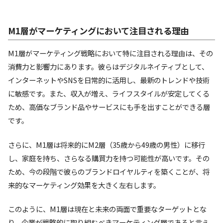
M1層がマーケティングにおいて注目される理由
M1層がマーケティング戦略において特に注目される理由は、その
消費力と影響力にあります。彼らはデジタルネイティブとして、
インターネットやSNSを日常的に活用し、最新のトレンドや技術
に敏感です。また、収入が増え、ライフスタイルが安定してくる
ため、高価なブランド品やサービスにも手を出すことができる層
です。
さらに、M1層は将来的にM2層（35歳から49歳の男性）に移行
し、家庭を持ち、さらなる購買力を持つ可能性が高いです。その
ため、今の段階で彼らのブランドロイヤルティを築くことが、将
来的なマーケティング効果を大きく左右します。
このように、M1層は現在と未来の両面で重要なターゲットとな
り、企業が戦略的に取り組むべきマーケティング層であると言え