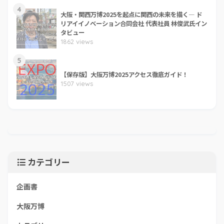
4
大阪・関西万博2025を起点に関西の未来を描く― ド
リアイイノベーション合同会社 代表社員 林俊武氏イン
タビュー
1862 views
5
【保存版】大阪万博2025アクセス徹底ガイド！
1507 views
カテゴリー
企画書
大阪万博