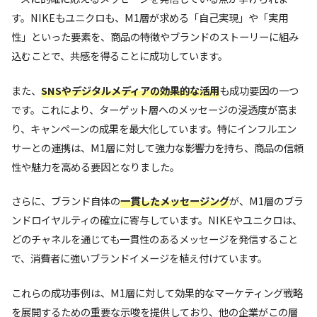
す。NIKEもユニクロも、M1層が求める「自己実現」や「実用
性」といった要素を、商品の特徴やブランドのストーリーに組み
込むことで、共感を得ることに成功しています。
また、
SNSやデジタルメディアの効果的な活用
も成功要因の一つ
です。これにより、ターゲット層へのメッセージの浸透度が高ま
り、キャンペーンの成果を最大化しています。特にインフルエン
サーとの連携は、M1層に対して強力な影響力を持ち、商品の信頼
性や魅力を高める要因となりました。
さらに、ブランド自体の
一貫したメッセージング
が、M1層のブラ
ンドロイヤルティの確立に寄与しています。NIKEやユニクロは、
どのチャネルを通じても一貫性のあるメッセージを発信すること
で、消費者に強いブランドイメージを植え付けています。
これらの成功事例は、M1層に対して効果的なマーケティング戦略
を展開するための重要な示唆を提供しており、他の企業がこの層