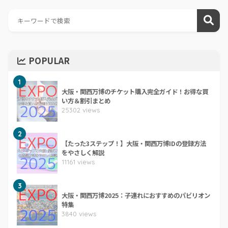
POPULAR
1
大阪・関西万博のチケット購入完全ガイド！お得な買
い方＆割引まとめ
25302 views
2
【たった3ステップ！】大阪・関西万博IDの登録方法
をやさしく解説
11161 views
3
大阪・関西万博2025：子連れにおすすめのパビリオン
特集
3840 views