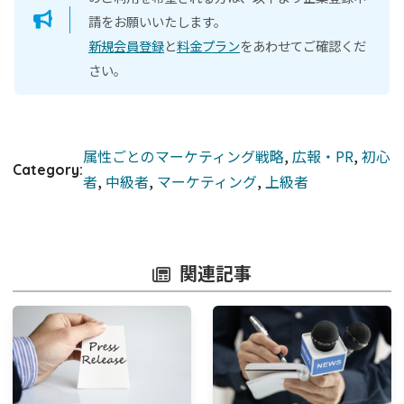
請をお願いいたします。
新規会員登録
と
料金プラン
をあわせてご確認くだ
さい。
属性ごとのマーケティング戦略
, 
広報・PR
, 
初心
Category:
者
, 
中級者
, 
マーケティング
, 
上級者
関連記事