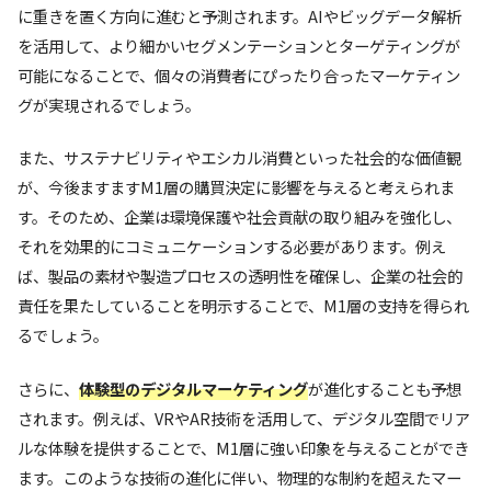
に重きを置く方向に進むと予測されます。AIやビッグデータ解析
を活用して、より細かいセグメンテーションとターゲティングが
可能になることで、個々の消費者にぴったり合ったマーケティン
グが実現されるでしょう。
また、サステナビリティやエシカル消費といった社会的な価値観
が、今後ますますM1層の購買決定に影響を与えると考えられま
す。そのため、企業は環境保護や社会貢献の取り組みを強化し、
それを効果的にコミュニケーションする必要があります。例え
ば、製品の素材や製造プロセスの透明性を確保し、企業の社会的
責任を果たしていることを明示することで、M1層の支持を得られ
るでしょう。
さらに、
体験型のデジタルマーケティング
が進化することも予想
されます。例えば、VRやAR技術を活用して、デジタル空間でリア
ルな体験を提供することで、M1層に強い印象を与えることができ
ます。このような技術の進化に伴い、物理的な制約を超えたマー