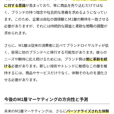
に対する意識
が高まっており、単に商品を売り込むだけではな
く、ブランドの持つ理念や社会的な意義を求めるようになってい
ます。このため、企業は自社の価値観とM1層の期待を一致させる
必要がありますが、それには持続的な調査と柔軟な戦略の調整が
求められます。
さらに、M1層は従来の消費者に比べてブランドロイヤルティが低
く、容易に他のブランドへと移行する可能性があります。彼らの
ニーズや期待に応え続けるためには、ブランド側は
常に革新を続
ける
必要があります。新しい技術やトレンドに敏感なこの層を維
持するには、商品やサービスだけでなく、体験そのものを進化さ
せる必要があります。
今後のM1層マーケティングの方向性と予測
未来のM1層マーケティングは、さらに
パーソナライズされた体験