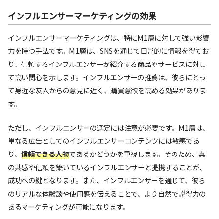
インフルエンサーマーケティングの効果
インフルエンサーマーケティングは、特にM1層に対して強い影響
力を持つ手法です。M1層は、SNSを通じて日常的に情報を得てお
り、信頼するインフルエンサーが紹介する商品やサービスに対し
て高い関心を示します。インフルエンサーの推薦は、彼らにとっ
て身近な友人からの意見に近く、購買意欲を高める効果がありま
す。
ただし、インフルエンサーの選定には注意が必要です。M1層は、
単なる広告としてのインフルエンサーコンテンツには敏感であ
り、
信頼できる人物
であるかどうかを重視します。そのため、真
の共感や信頼を築いているインフルエンサーと提携することが、
成功への鍵となります。また、インフルエンサーを通じて、彼ら
のリアルな体験談や使用感を伝えることで、より自然で説得力の
あるマーケティングが可能になります。