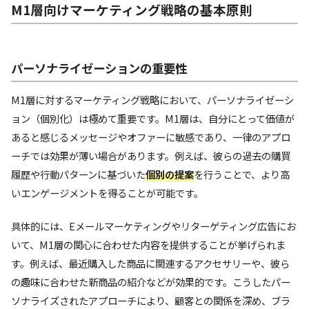
M1層向けマーケティング戦略の基本原則
パーソナライゼーションの重要性
M1層に対するマーケティング戦略において、パーソナライゼーシ
ョン（個別化）は極めて重要です。M1層は、自分にとって価値が
あると感じるメッセージやオファーに敏感であり、一律のアプロ
ーチでは効果が薄い場合があります。例えば、彼らの過去の購買
履歴や行動パターンに基づいた
個別の提案
を行うことで、より高
いエンゲージメントを得ることが可能です。
具体的には、Eメールマーケティングやリターゲティング広告にお
いて、M1層の関心に合わせた内容を提供することが挙げられま
す。例えば、最近購入した商品に関連するアクセサリーや、彼ら
の趣味に合わせた新商品の紹介などが効果的です。こうしたパー
ソナライズされたアプローチにより、顧客との関係を深め、ブラ