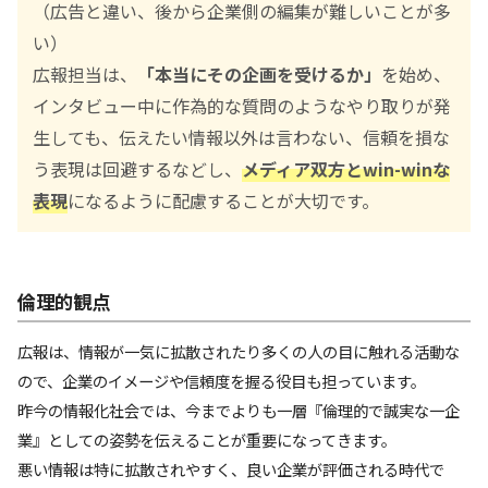
（広告と違い、後から企業側の編集が難しいことが多
い）
広報担当は、
「本当にその企画を受けるか」
を始め、
インタビュー中に作為的な質問のようなやり取りが発
生しても、伝えたい情報以外は言わない、信頼を損な
う表現は回避するなどし、
メディア双方とwin-winな
表現
になるように配慮することが大切です。
倫理的観点
広報は、情報が一気に拡散されたり多くの人の目に触れる活動な
ので、企業のイメージや信頼度を握る役目も担っています。
昨今の情報化社会では、今までよりも一層『倫理的で誠実な一企
業』としての姿勢を伝えることが重要になってきます。
悪い情報は特に拡散されやすく、良い企業が評価される時代で