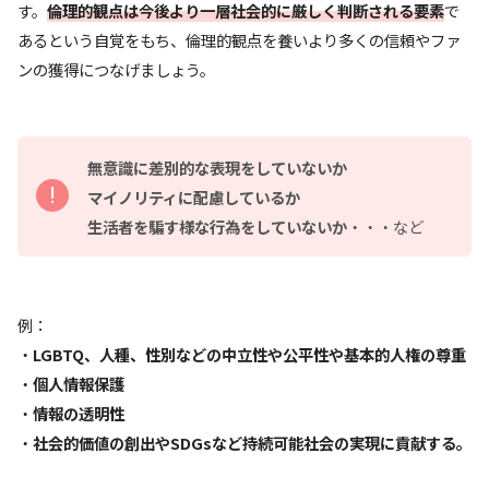
す。
倫理的観点は今後より一層社会的に厳しく判断される要素
で
あるという自覚をもち、倫理的観点を養いより多くの信頼やファ
ンの獲得につなげましょう。
無意識に差別的な表現をしていないか
マイノリティに配慮しているか
生活者を騙す様な行為をしていないか
・・・など
例：
・
LGBTQ、人種、性別などの中立性や公平性や基本的人権の尊重
・
個人情報保護
・
情報の透明性
・
社会的価値の創出やSDGsなど持続可能社会の実現に貢献する。