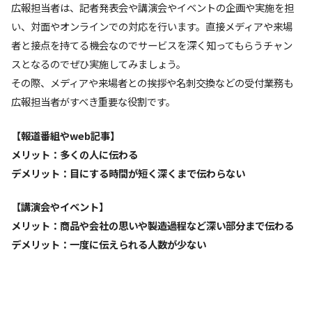
広報担当者は、記者発表会や講演会やイベントの企画や実施を担
い、対面やオンラインでの対応を行います。直接メディアや来場
者と接点を持てる機会なのでサービスを深く知ってもらうチャン
スとなるのでぜひ実施してみましょう。
その際、メディアや来場者との挨拶や名刺交換などの受付業務も
広報担当者がすべき重要な役割です。
【報道番組やweb記事】
メリット：多くの人に伝わる
デメリット：目にする時間が短く深くまで伝わらない
【講演会やイベント】
メリット：商品や会社の思いや製造過程など深い部分まで伝わる
デメリット：一度に伝えられる人数が少ない