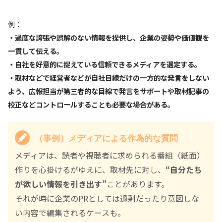
例：
・過度な誇張や誤解のない情報を提供し、企業の姿勢や価値観を
一貫して伝える。
・自社を好意的に捉えている信頼できるメディアを選定する。
・取材などで経営者などが自社目線だけの一方的な発言をしない
よう、広報担当が第三者的な目線で発言をサポートや取材記事の
校正などコントロールすることも必要な場合がある。
（事例）メディアによる作為的な質問
メディアは、読者や視聴者に求められる番組（紙面）
作りを心掛けるがゆえに、取材先に対し、
“自分たち
が欲しい情報を引き出す”
ことがあります。
それが時に企業のPRとしては過剰だったり意図しな
い内容で編集されるケースも。