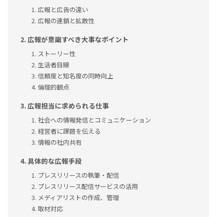
広報と広告の違い
広報の連鎖と拡散性
広報が意識すべき大事なポイント
ストーリー性
生活者目線
信頼度と知名度の同時向上
倫理的観点
広報担当に求められる仕事
社会への情報発信とコミュニケーション
経営者に課題を伝える
情報の社内共有
具体的な広報手段
プレスリリースの執筆・配信
プレスリリース配信サービスの活用
メディアリストの作成、管理
取材対応