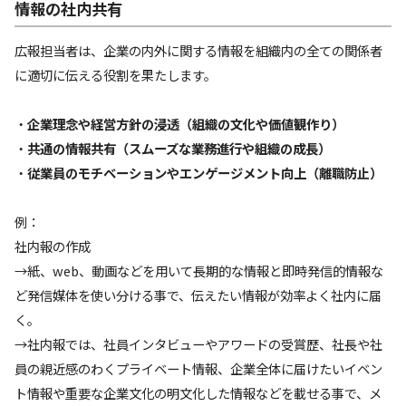
情報の社内共有
広報担当者は、企業の内外に関する情報を組織内の全ての関係者
に適切に伝える役割を果たします。
・
企業理念や経営方針の浸透（組織の文化や価値観作り）
・
共通の情報共有（スムーズな業務進行や組織の成長）
・
従業員のモチベーションやエンゲージメント向上（離職防止）
例：
社内報の作成
→紙、web、動画などを用いて長期的な情報と即時発信的情報な
ど発信媒体を使い分ける事で、伝えたい情報が効率よく社内に届
く。
→社内報では、社員インタビューやアワードの受賞歴、社長や社
員の親近感のわくプライベート情報、企業全体に届けたいイベン
ト情報や重要な企業文化の明文化した情報などを載せる事で、メ