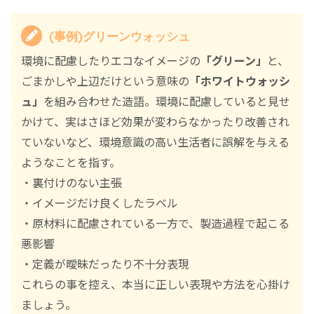
(事例)グリーンウォッシュ
環境に配慮したりエコなイメージの
「グリーン」
と、
ごまかしや上辺だけという意味の
「ホワイトウォッシ
ュ」
を組み合わせた造語。環境に配慮していると見せ
かけて、実はさほど効果が変わらなかったり改善され
ていないなど、環境意識の高い生活者に誤解を与える
ようなことを指す。
・裏付けのない主張
・イメージだけ良くしたラベル
・原材料に配慮されている一方で、製造過程で起こる
悪影響
・定義が曖昧だったり不十分表現
これらの事を控え、本当に正しい表現や方法を心掛け
ましょう。