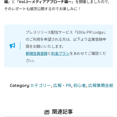
編
」と「
Vol.3〜メディアアプローチ編〜
」を開催しましたので、
そのレポートも順次公開するのでお楽しみに！
プレスリリース配信サービス「SDGs PR Lodge」
のご利用を希望される方は、以下より企業登録申
請をお願いいたします。
新規会員登録
と
料金プラン
をあわせてご確認くだ
さい。
カテゴリー
, 
広報・PR
, 
初心者
, 
広報業務全般
Category:
関連記事